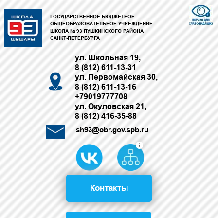
ГОСУДАРСТВЕННОЕ БЮДЖЕТНОЕ
ОБЩЕОБРАЗОВАТЕЛЬНОЕ УЧРЕЖДЕНИЕ
ШКОЛА № 93 ПУШКИНСКОГО РАЙОНА
САНКТ-ПЕТЕРБУРГА
ул. Школьная 19,
8 (812) 611-13-31
ул. Первомайская 30,
8 (812) 611-13-16
+79019777708
ул. Окуловская 21,
8 (812) 416-35-88
sh93@obr.gov.spb.ru
Контакты