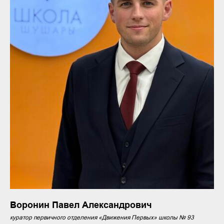
Воронин Павел Александрович
куратор первичного отделения «Движения Первых» школы № 93