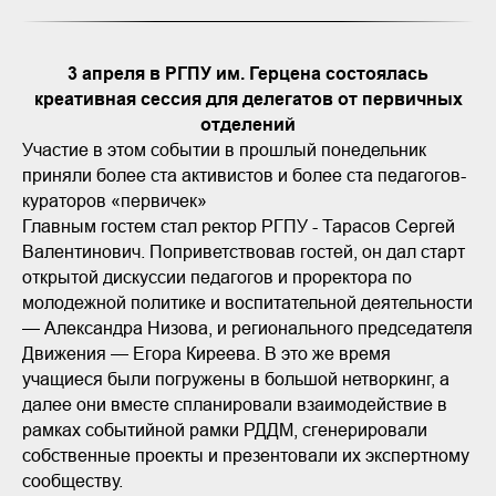
3 апреля в РГПУ им. Герцена состоялась
креативная сессия для делегатов от первичных
отделений
Участие в этом событии в прошлый понедельник
приняли более ста активистов и более ста педагогов-
кураторов «первичек»
Главным гостем стал ректор РГПУ - Тарасов Сергей
Валентинович. Поприветствовав гостей, он дал старт
открытой дискуссии педагогов и проректора по
молодежной политике и воспитательной деятельности
— Александра Низова, и регионального председателя
Движения — Егора Киреева. В это же время
учащиеся были погружены в большой нетворкинг, а
далее они вместе спланировали взаимодействие в
рамках событийной рамки РДДМ, сгенерировали
собственные проекты и презентовали их экспертному
сообществу.