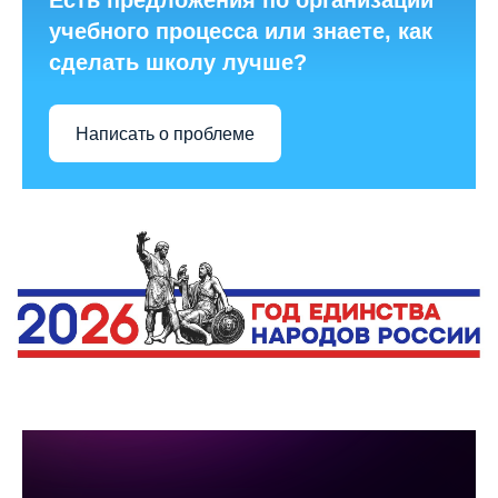
Есть предложения по организации
учебного процесса или знаете, как
сделать школу лучше?
Написать о проблеме