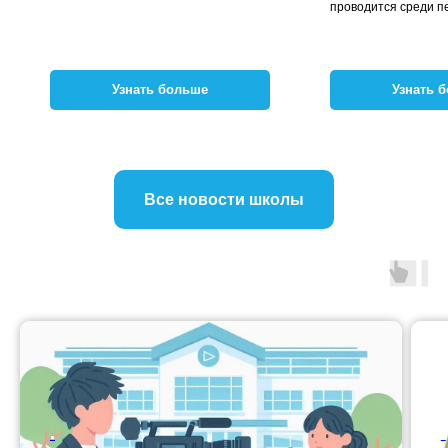
проводится среди п
Узнать больше
Узнать 
Все новости школы
.
.