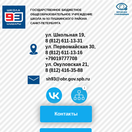
ГОСУДАРСТВЕННОЕ БЮДЖЕТНОЕ
ОБЩЕОБРАЗОВАТЕЛЬНОЕ УЧРЕЖДЕНИЕ
ШКОЛА № 93 ПУШКИНСКОГО РАЙОНА
САНКТ-ПЕТЕРБУРГА
ул. Школьная 19,
8 (812) 611-13-31
ул. Первомайская 30,
8 (812) 611-13-16
+79019777708
ул. Окуловская 21,
8 (812) 416-35-88
sh93@obr.gov.spb.ru
Контакты