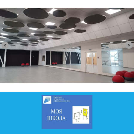
196624, Санкт-Петербург, Поселок Шушары, улица
Школьная, дом 19, строение 1, телефон: (812) 611-