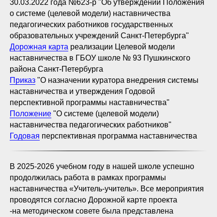
30.03.2022 года №623-р "Об утверждении Положения
о системе (целевой модели) наставничества
педагогических работников государственных
образовательных учреждений Санкт-Петербурга"
Дорожная карта
реализации Целевой модели
наставничества в ГБОУ школе № 93 Пушкинского
района Санкт-Петербурга
Приказ
"О назначении куратора внедрения системы
наставничества и утверждения Годовой
перспективной программы наставничества"
Положение
"О системе (целевой модели)
наставничества педагогических работников"
Годовая
перспективная программа наставничества
В 2025-2026 учебном году в нашей школе успешно
продолжилась работа в рамках программы
наставничества «Учитель-учитель». Все мероприятия
проводятся согласно Дорожной карте проекта
-на методическом совете была представлена