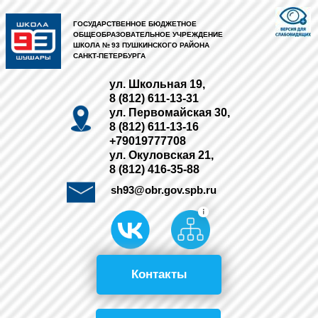
ГОСУДАРСТВЕННОЕ БЮДЖЕТНОЕ
ОБЩЕОБРАЗОВАТЕЛЬНОЕ УЧРЕЖДЕНИЕ
ШКОЛА № 93 ПУШКИНСКОГО РАЙОНА
САНКТ-ПЕТЕРБУРГА
ул. Школьная 19,
8 (812) 611-13-31
ул. Первомайская 30,
8 (812) 611-13-16
+79019777708
ул. Окуловская 21,
8 (812) 416-35-88
sh93@obr.gov.spb.ru
Контакты