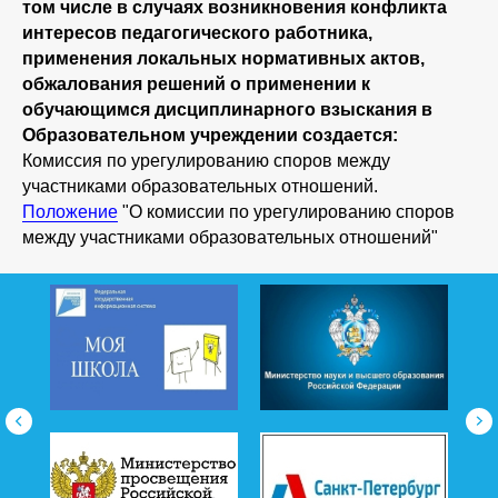
том числе в случаях возникновения конфликта
интересов педагогического работника,
применения локальных нормативных актов,
обжалования решений о применении к
обучающимся дисциплинарного взыскания в
Образовательном учреждении создается:
Комиссия по урегулированию споров между
участниками образовательных отношений.
Положение
"О комиссии по урегулированию споров
между участниками образовательных отношений"
196624, Санкт-Петербург, Поселок Шушары, улица
Школьная, дом 19, строение 1, телефон: (812) 611-
13-31
196624, Санкт-Петербург, Поселок Шушары, улица
Первомайская, дом 30, строение 1,