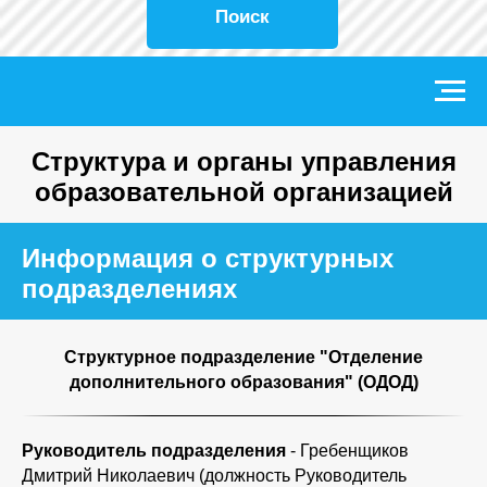
Поиск
Структура и органы управления
образовательной организацией
Информация о структурных
подразделениях
Структурное подразделение "Отделение
дополнительного образования" (ОДОД)
Руководитель подразделения
- Гребенщиков
Дмитрий Николаевич (должность Руководитель