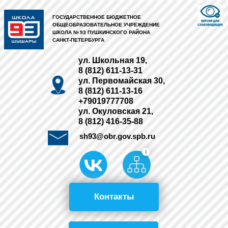
ГОСУДАРСТВЕННОЕ БЮДЖЕТНОЕ
ОБЩЕОБРАЗОВАТЕЛЬНОЕ УЧРЕЖДЕНИЕ
ШКОЛА № 93 ПУШКИНСКОГО РАЙОНА
САНКТ-ПЕТЕРБУРГА
ул. Школьная 19,
8 (812) 611-13-31
ул. Первомайская 30,
8 (812) 611-13-16
+79019777708
ул. Окуловская 21,
8 (812) 416-35-88
sh93@obr.gov.spb.ru
Контакты