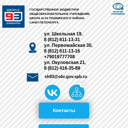
ГОСУДАРСТВЕННОЕ БЮДЖЕТНОЕ
ОБЩЕОБРАЗОВАТЕЛЬНОЕ УЧРЕЖДЕНИЕ
ШКОЛА № 93 ПУШКИНСКОГО РАЙОНА
САНКТ-ПЕТЕРБУРГА
ул. Школьная 19,
8 (812) 611-13-31
ул. Первомайская 30,
8 (812) 611-13-16
+79019777708
ул. Окуловская 21,
8 (812) 416-35-88
sh93@obr.gov.spb.ru
Контакты