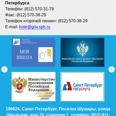
Петербурга
Телефон: (812) 570-31-79
Факс: (812) 570-38-29
Телефон «горячей линии»: (812) 570-38-29
E-mail:
kobr@gov.spb.ru
196624, Санкт-Петербург, Поселок Шушары, улица
Школьная, дом 19, строение 1, телефон: (812) 611-