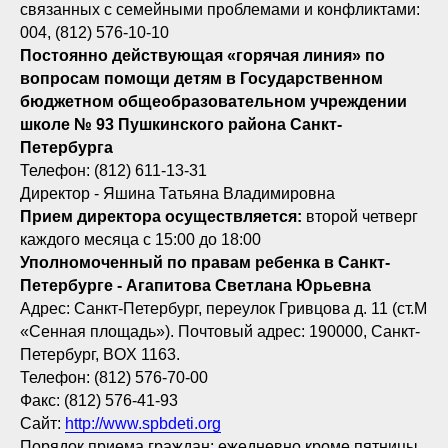
связанных с семейными проблемами и конфликтами:
004, (812) 576-10-10
Постоянно действующая «горячая линия» по
вопросам помощи детям в Государственном
бюджетном общеобразовательном учреждении
школе № 93 Пушкинского района Санкт-
Петербурга
Телефон: (812) 611-13-31
Директор - Яшина Татьяна Владимировна
Прием директора осуществляется:
второй четверг
каждого месяца с 15:00 до 18:00
Уполномоченный по правам ребенка в Санкт-
Петербурге - Агапитова Светлана Юрьевна
Адрес: Санкт-Петербург, переулок Гривцова д. 11 (ст.М
«Сенная площадь»). Почтовый адрес: 190000, Санкт-
Петербург, BOX 1163.
Телефон: (812) 576-70-00
Факс: (812) 576-41-93
Сайт:
http://www.spbdeti.org
Порядок приема граждан: ежедневно кроме пятницы